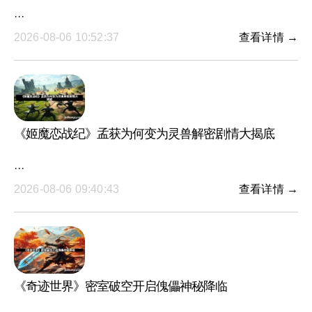
···
2026-08-06 10:52:37
查看详情 →
《姬魔恋战纪》孟获为何变为灵兽解密剧情大揭底
···
2026-08-06 09:40:43
查看详情 →
《奇迹世界》密室破空开启傀儡神秘降临