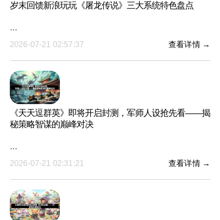
岁末回馈新浪玩玩《屠龙传说》三大系统特色盘点
···
2026-07-21 02:57:37
查看详情 →
《天天逗群英》即将开启封测，军师人设抢先看——揭
秘策略智谋的巅峰对决
···
2026-07-21 02:31:21
查看详情 →