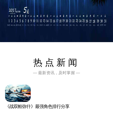
热点新闻
— 最新资讯，及时掌握 —
《战双帕弥什》最强角色排行分享