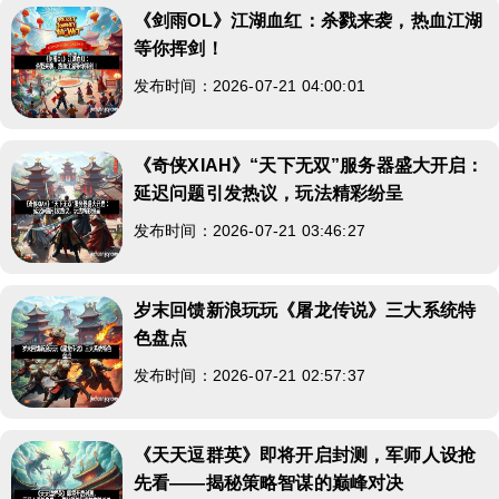
《剑雨OL》江湖血红：杀戮来袭，热血江湖
等你挥剑！
发布时间：2026-07-21 04:00:01
《奇侠XIAH》“天下无双”服务器盛大开启：
延迟问题引发热议，玩法精彩纷呈
发布时间：2026-07-21 03:46:27
岁末回馈新浪玩玩《屠龙传说》三大系统特
色盘点
发布时间：2026-07-21 02:57:37
《天天逗群英》即将开启封测，军师人设抢
先看——揭秘策略智谋的巅峰对决